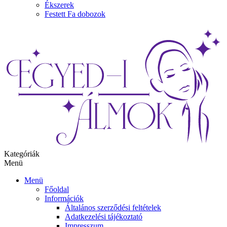
Ékszerek
Festett Fa dobozok
Kategóriák
Menü
Menü
Főoldal
Információk
Általános szerződési feltételek
Adatkezelési tájékoztató
Impresszum