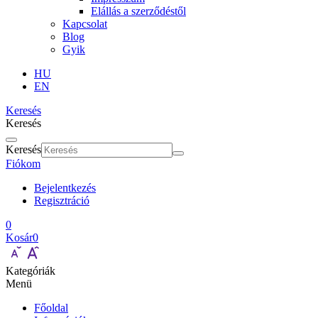
Elállás a szerződéstől
Kapcsolat
Blog
Gyik
HU
EN
Keresés
Keresés
Keresés
Fiókom
Bejelentkezés
Regisztráció
0
Kosár
0
Kategóriák
Menü
Főoldal