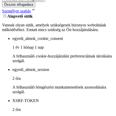
Összes elfogadása
Személyre szabás
Alapvető sütik
Vannak olyan sütik, amelyek szükségesek bizonyos weboldalak
működéséhez. Emiatt nincs szükség az Ön hozzájárulására.
egyedi_almok_cookie_consent
1 év 1 hónap 1 nap
A felhasználó cookie-hozzájárulási preferenciáinak tárolására
szolgál.
egyedi_almok_session
2 óra
A felhasználó böngészési munkamenetének azonosítására
szolgál.
XSRF-TOKEN
2 óra