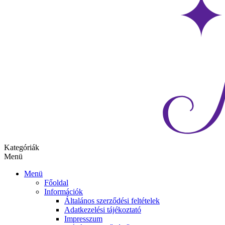
Kategóriák
Menü
Menü
Főoldal
Információk
Általános szerződési feltételek
Adatkezelési tájékoztató
Impresszum