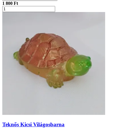
1 800 Ft
Teknős Kicsi Világosbarna