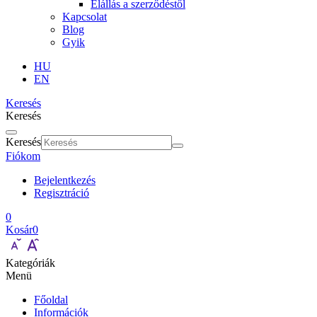
Elállás a szerződéstől
Kapcsolat
Blog
Gyik
HU
EN
Keresés
Keresés
Keresés
Fiókom
Bejelentkezés
Regisztráció
0
Kosár
0
Kategóriák
Menü
Főoldal
Információk