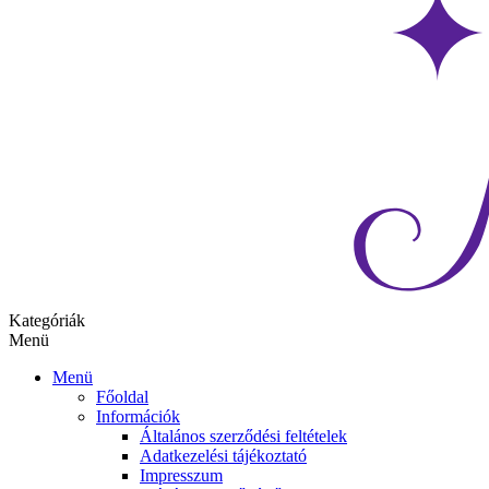
Kategóriák
Menü
Menü
Főoldal
Információk
Általános szerződési feltételek
Adatkezelési tájékoztató
Impresszum