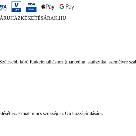
ÁRUHÁZKÉSZÍTÉSÁRAK.HU
élesebb körű funkcionalitáshoz (marketing, statisztika, személyre sza
éséhez. Emiatt nincs szükség az Ön hozzájárulására.