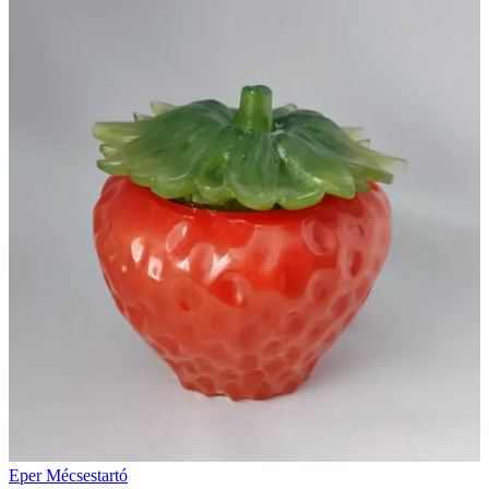
Eper Mécsestartó