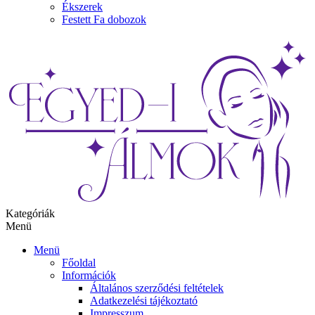
Ékszerek
Festett Fa dobozok
Kategóriák
Menü
Menü
Főoldal
Információk
Általános szerződési feltételek
Adatkezelési tájékoztató
Impresszum