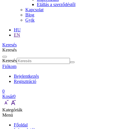
Elállás a szerződéstől
Kapcsolat
Blog
Gyik
HU
EN
Keresés
Keresés
Keresés
Fiókom
Bejelentkezés
Regisztráció
0
Kosár
0
Kategóriák
Menü
Főoldal