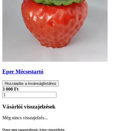
Eper Mécsestartó
Hozzáadás a kivánságlistához
3 000 Ft
Vásárlói visszajelzések
Még nincs visszajelzés...
Ossza meg tapasztalatait, írjon visszajelzést.