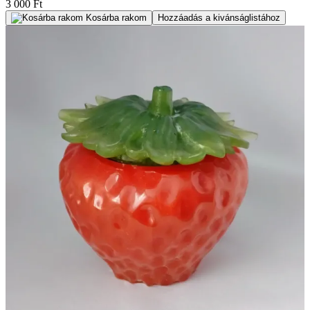
3 000 Ft
Kosárba rakom
Hozzáadás a kivánságlistához