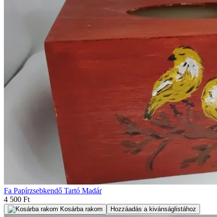
Fa Papírzsebkendő Tartó Madár
4 500 Ft
Kosárba rakom
Hozzáadás a kivánságlistához