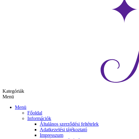
Kategóriák
Menü
Menü
Főoldal
Információk
Általános szerződési feltételek
Adatkezelési tájékoztató
Impresszum