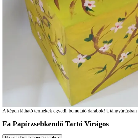
A képen látható termékek egyedi, bemutató darabok! Utángyártásban 
Fa Papírzsebkendő Tartó Virágos
Hozzáadás a kivánságlistához