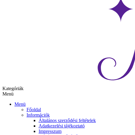
Kategóriák
Menü
Menü
Főoldal
Információk
Általános szerződési feltételek
Adatkezelési tájékoztató
Impresszum