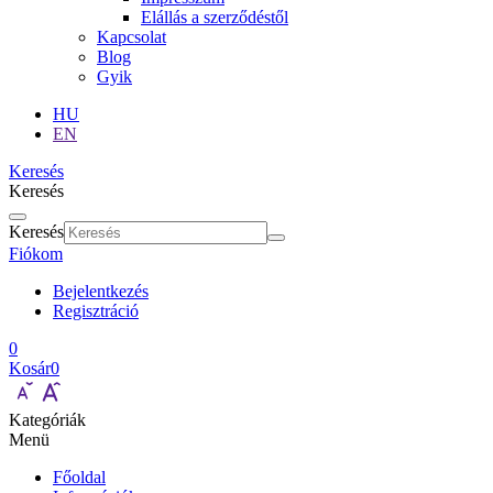
Elállás a szerződéstől
Kapcsolat
Blog
Gyik
HU
EN
Keresés
Keresés
Keresés
Fiókom
Bejelentkezés
Regisztráció
0
Kosár
0
Kategóriák
Menü
Főoldal