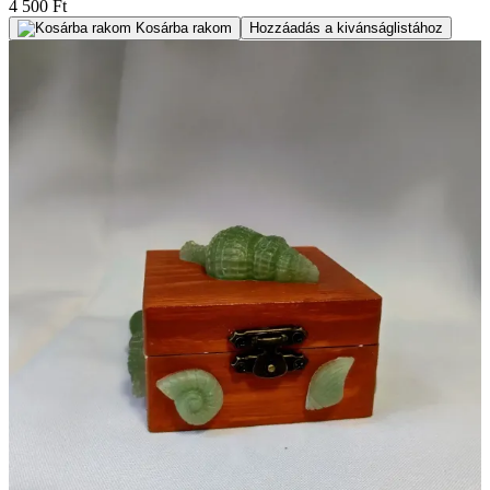
4 500 Ft
Kosárba rakom
Hozzáadás a kivánságlistához