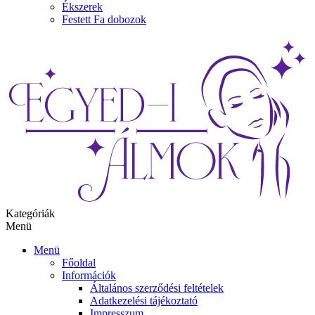
Ékszerek
Festett Fa dobozok
Kategóriák
Menü
Menü
Főoldal
Információk
Általános szerződési feltételek
Adatkezelési tájékoztató
Impresszum