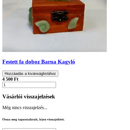
Festett fa doboz Barna Kagyló
Hozzáadás a kivánságlistához
4 500 Ft
Vásárlói visszajelzések
Még nincs visszajelzés...
Ossza meg tapasztalatait, írjon visszajelzést.