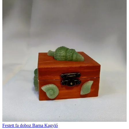
Festett fa doboz Barna Kagyló