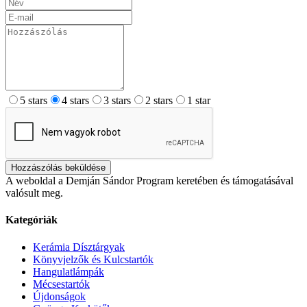
5 stars
4 stars
3 stars
2 stars
1 star
Hozzászólás beküldése
A weboldal a Demján Sándor Program keretében és támogatásával
valósult meg.
Kategóriák
Kerámia Dísztárgyak
Könyvjelzők és Kulcstartók
Hangulatlámpák
Mécsestartók
Újdonságok