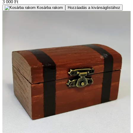
3 000 Ft
Kosárba rakom
Hozzáadás a kivánságlistához