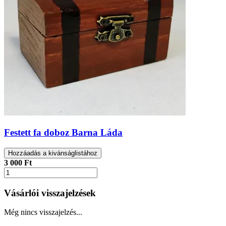
Festett fa doboz Barna Láda
Hozzáadás a kivánságlistához
3 000 Ft
Vásárlói visszajelzések
Még nincs visszajelzés...