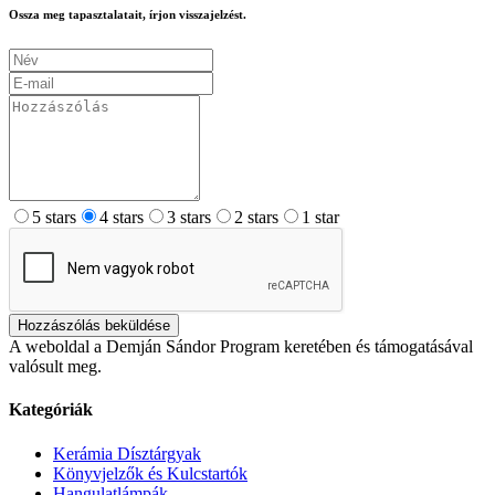
Ossza meg tapasztalatait, írjon visszajelzést.
5 stars
4 stars
3 stars
2 stars
1 star
Hozzászólás beküldése
A weboldal a Demján Sándor Program keretében és támogatásával
valósult meg.
Kategóriák
Kerámia Dísztárgyak
Könyvjelzők és Kulcstartók
Hangulatlámpák