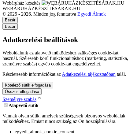
Webáruház készítés
WEBÁRUHÁZKÉSZÍTÉSÁRAK.HU
© 2025 - 2026. Minden jog fenntartva
Egyedi Álmok
Bezár
Bezár
Adatkezelési beállítások
Weboldalunk az alapvető működéshez szükséges cookie-kat
használ. Szélesebb körű funkcionalitáshoz (marketing, statisztika,
személyre szabás) egyéb cookie-kat engedélyezhet.
Részletesebb információkat az
Adatkezelési tájékoztatóban
talál.
Kötelező sütik elfogadása
Összes elfogadása
Személyre szabás
Alapvető sütik
Vannak olyan sütik, amelyek szükségesek bizonyos weboldalak
működéséhez. Emiatt nincs szükség az Ön hozzájárulására.
egyedi_almok_cookie_consent