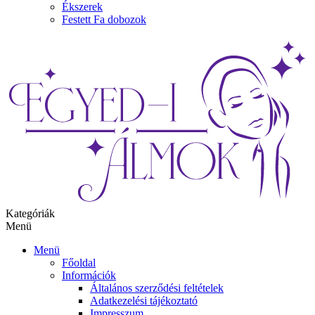
Ékszerek
Festett Fa dobozok
Kategóriák
Menü
Menü
Főoldal
Információk
Általános szerződési feltételek
Adatkezelési tájékoztató
Impresszum