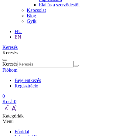
Elállás a szerződéstől
Kapcsolat
Blog
Gyik
HU
EN
Keresés
Keresés
Keresés
Fiókom
Bejelentkezés
Regisztráció
0
Kosár
0
Kategóriák
Menü
Főoldal