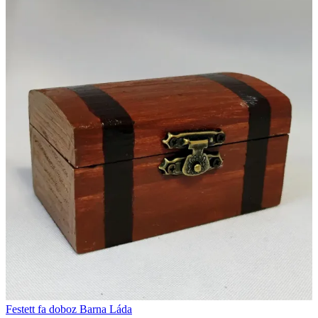
Festett fa doboz Barna Láda