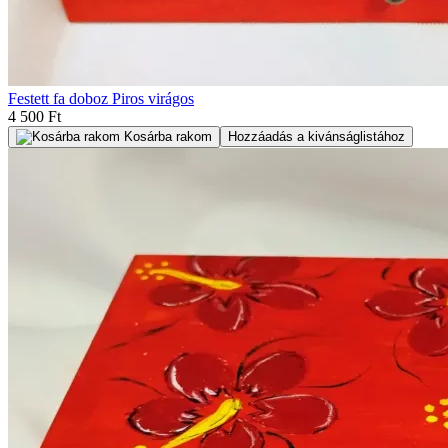
Festett fa doboz Piros virágos
4 500 Ft
Kosárba rakom
Hozzáadás a kivánságlistához