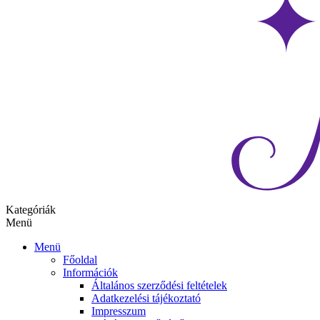
Kategóriák
Menü
Menü
Főoldal
Információk
Általános szerződési feltételek
Adatkezelési tájékoztató
Impresszum