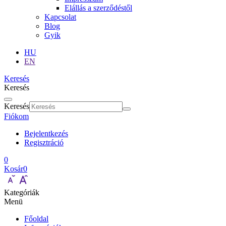
Elállás a szerződéstől
Kapcsolat
Blog
Gyik
HU
EN
Keresés
Keresés
Keresés
Fiókom
Bejelentkezés
Regisztráció
0
Kosár
0
Kategóriák
Menü
Főoldal