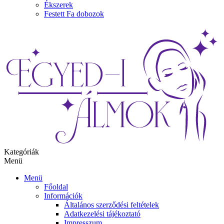
Ékszerek
Festett Fa dobozok
Kategóriák
Menü
Menü
Főoldal
Információk
Általános szerződési feltételek
Adatkezelési tájékoztató
Impresszum