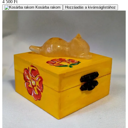
4 500 Ft
Kosárba rakom
Hozzáadás a kivánságlistához