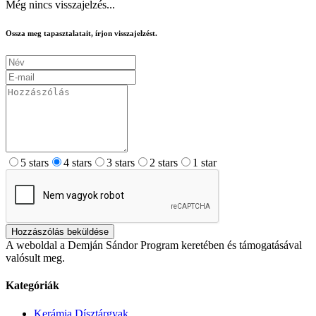
Még nincs visszajelzés...
Ossza meg tapasztalatait, írjon visszajelzést.
5 stars
4 stars
3 stars
2 stars
1 star
Hozzászólás beküldése
A weboldal a Demján Sándor Program keretében és támogatásával
valósult meg.
Kategóriák
Kerámia Dísztárgyak