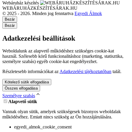
Webáruház készítés
WEBÁRUHÁZKÉSZÍTÉSÁRAK.HU
© 2025 - 2026. Minden jog fenntartva
Egyedi Álmok
Bezár
Bezár
Adatkezelési beállítások
Weboldalunk az alapvető működéshez szükséges cookie-kat
használ. Szélesebb körű funkcionalitáshoz (marketing, statisztika,
személyre szabás) egyéb cookie-kat engedélyezhet.
Részletesebb információkat az
Adatkezelési tájékoztatóban
talál.
Kötelező sütik elfogadása
Összes elfogadása
Személyre szabás
Alapvető sütik
Vannak olyan sütik, amelyek szükségesek bizonyos weboldalak
működéséhez. Emiatt nincs szükség az Ön hozzájárulására.
egyedi_almok_cookie_consent