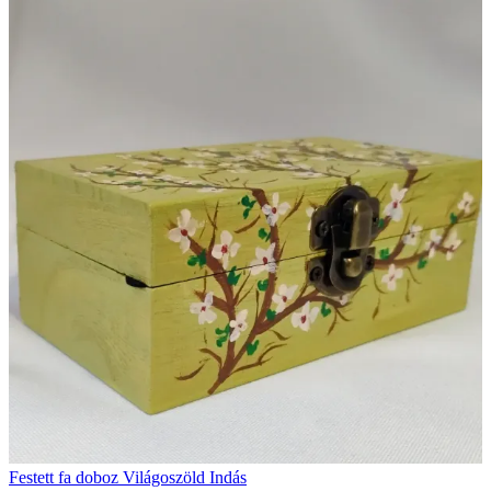
Festett fa doboz Világoszöld Indás