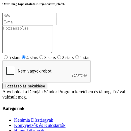
Ossza meg tapasztalatait, írjon visszajelzést.
5 stars
4 stars
3 stars
2 stars
1 star
Hozzászólás beküldése
A weboldal a Demján Sándor Program keretében és támogatásával
valósult meg.
Kategóriák
Kerámia Dísztárgyak
Könyvjelzők és Kulcstartók
Hangulatlámpák