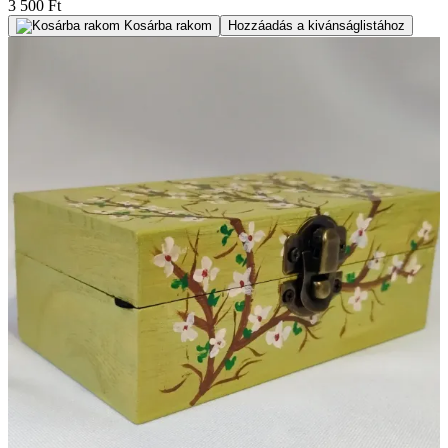
3 500 Ft
Kosárba rakom
Hozzáadás a kivánságlistához