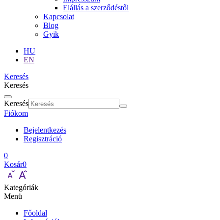
Elállás a szerződéstől
Kapcsolat
Blog
Gyik
HU
EN
Keresés
Keresés
Keresés
Fiókom
Bejelentkezés
Regisztráció
0
Kosár
0
Kategóriák
Menü
Főoldal