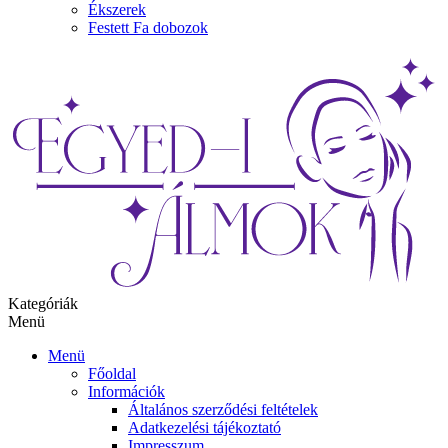
Ékszerek
Festett Fa dobozok
Kategóriák
Menü
Menü
Főoldal
Információk
Általános szerződési feltételek
Adatkezelési tájékoztató
Impresszum