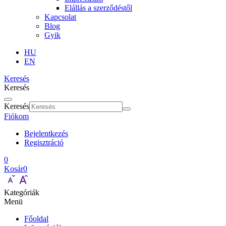
Elállás a szerződéstől
Kapcsolat
Blog
Gyik
HU
EN
Keresés
Keresés
Keresés
Fiókom
Bejelentkezés
Regisztráció
0
Kosár
0
Kategóriák
Menü
Főoldal