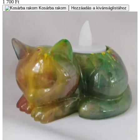
1 700 Ft
Kosárba rakom
Hozzáadás a kivánságlistához