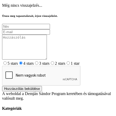
Még nincs visszajelzés...
Ossza meg tapasztalatait, írjon visszajelzést.
5 stars
4 stars
3 stars
2 stars
1 star
Hozzászólás beküldése
A weboldal a Demján Sándor Program keretében és támogatásával
valósult meg.
Kategóriák