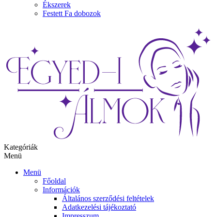
Ékszerek
Festett Fa dobozok
Kategóriák
Menü
Menü
Főoldal
Információk
Általános szerződési feltételek
Adatkezelési tájékoztató
Impresszum