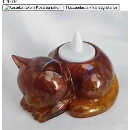
1 700 Ft
Kosárba rakom
Hozzáadás a kivánságlistához