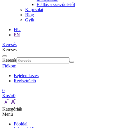
Elállás a szerződéstől
Kapcsolat
Blog
Gyik
HU
EN
Keresés
Keresés
Keresés
Fiókom
Bejelentkezés
Regisztráció
0
Kosár
0
Kategóriák
Menü
Főoldal