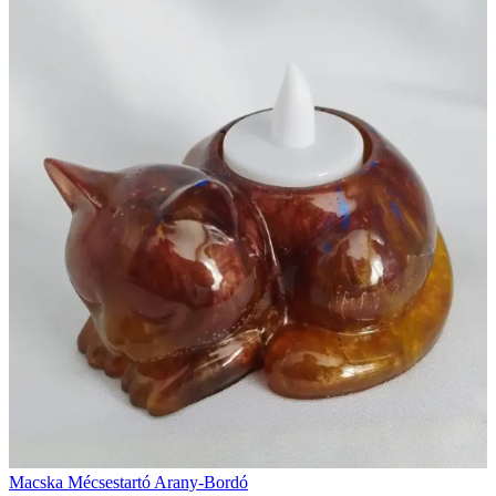
Macska Mécsestartó Arany-Bordó