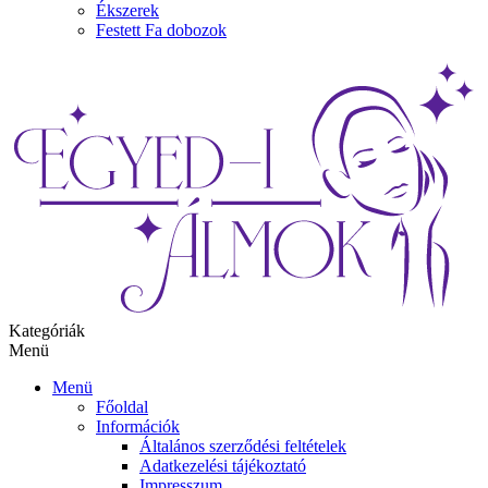
Ékszerek
Festett Fa dobozok
Kategóriák
Menü
Menü
Főoldal
Információk
Általános szerződési feltételek
Adatkezelési tájékoztató
Impresszum