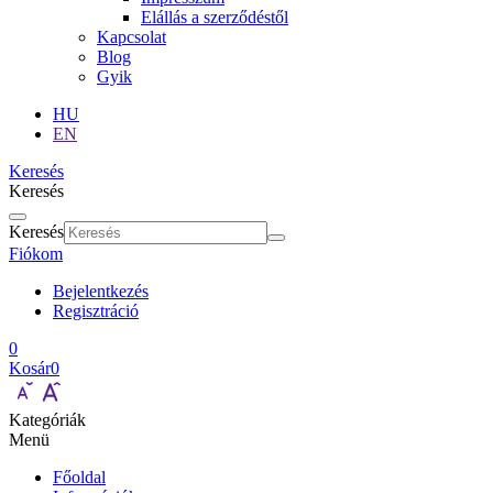
Elállás a szerződéstől
Kapcsolat
Blog
Gyik
HU
EN
Keresés
Keresés
Keresés
Fiókom
Bejelentkezés
Regisztráció
0
Kosár
0
Kategóriák
Menü
Főoldal