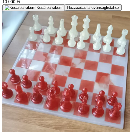
10 000 Ft
Kosárba rakom
Hozzáadás a kivánságlistához