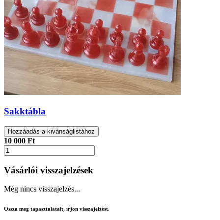
Sakktábla
Hozzáadás a kivánságlistához
10 000 Ft
Vásárlói visszajelzések
Még nincs visszajelzés...
Ossza meg tapasztalatait, írjon visszajelzést.