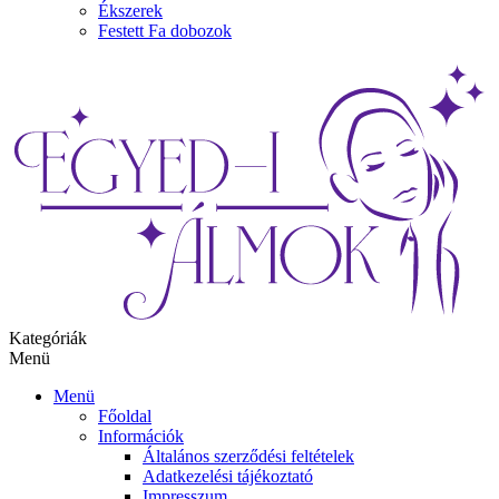
Ékszerek
Festett Fa dobozok
Kategóriák
Menü
Menü
Főoldal
Információk
Általános szerződési feltételek
Adatkezelési tájékoztató
Impresszum