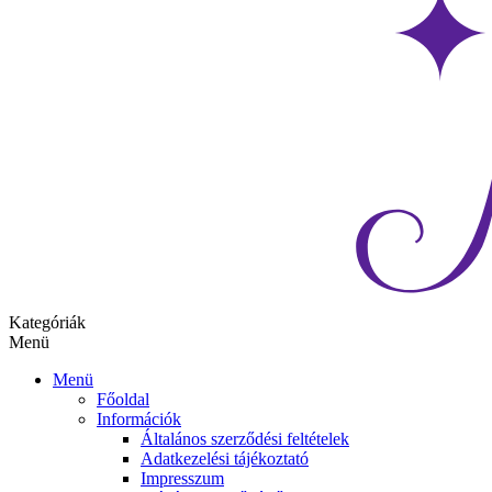
Kategóriák
Menü
Menü
Főoldal
Információk
Általános szerződési feltételek
Adatkezelési tájékoztató
Impresszum