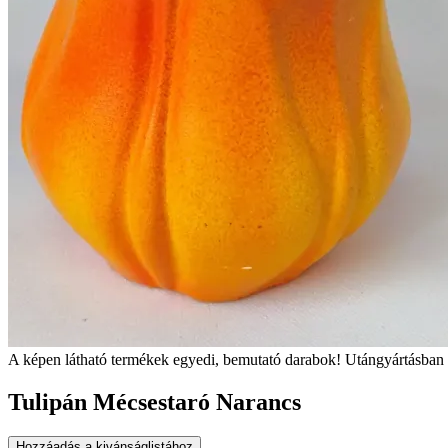
A képen látható termékek egyedi, bemutató darabok! Utángyártásban 
Tulipán Mécsestaró Narancs
Hozzáadás a kivánságlistához