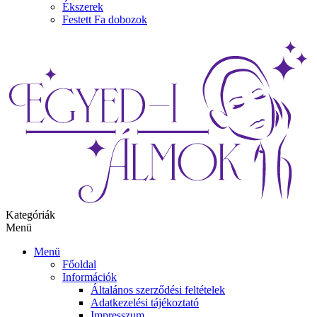
Ékszerek
Festett Fa dobozok
Kategóriák
Menü
Menü
Főoldal
Információk
Általános szerződési feltételek
Adatkezelési tájékoztató
Impresszum