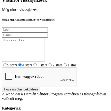
Vásárlói visszajelzések
Még nincs visszajelzés...
Ossza meg tapasztalatait, írjon visszajelzést.
5 stars
4 stars
3 stars
2 stars
1 star
Hozzászólás beküldése
A weboldal a Demján Sándor Program keretében és támogatásával
valósult meg.
Kategóriák