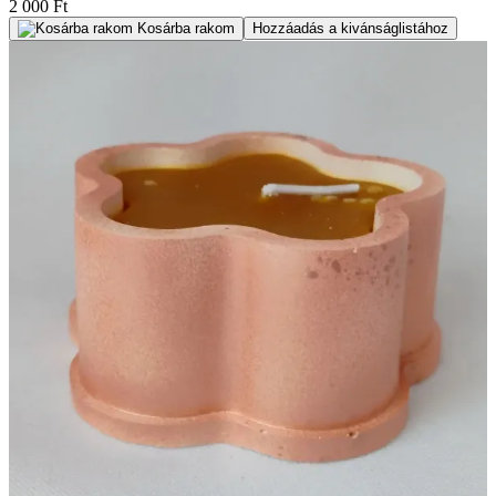
2 000 Ft
Kosárba rakom
Hozzáadás a kivánságlistához