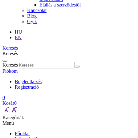
Elállás a szerződéstől
Kapcsolat
Blog
Gyik
HU
EN
Keresés
Keresés
Keresés
Fiókom
Bejelentkezés
Regisztráció
0
Kosár
0
Kategóriák
Menü
Főoldal