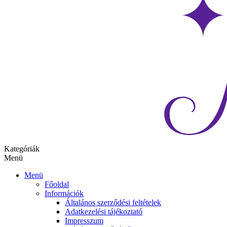
Kategóriák
Menü
Menü
Főoldal
Információk
Általános szerződési feltételek
Adatkezelési tájékoztató
Impresszum