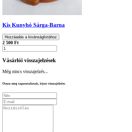
Kis Kunyhó Sárga-Barna
Hozzáadás a kivánságlistához
2 500 Ft
Vásárlói visszajelzések
Még nincs visszajelzés...
Ossza meg tapasztalatait, írjon visszajelzést.