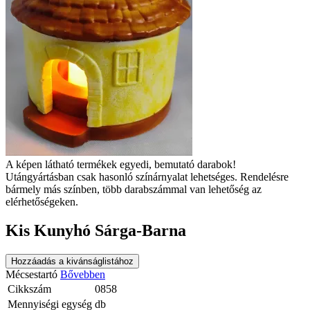
A képen látható termékek egyedi, bemutató darabok!
Utángyártásban csak hasonló színárnyalat lehetséges. Rendelésre
bármely más színben, több darabszámmal van lehetőség az
elérhetőségeken.
Kis Kunyhó Sárga-Barna
Hozzáadás a kivánságlistához
Mécsestartó
Bővebben
Cikkszám
0858
Mennyiségi egység
db