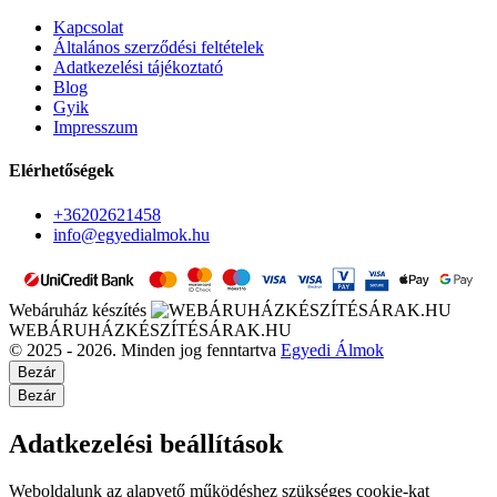
Kapcsolat
Általános szerződési feltételek
Adatkezelési tájékoztató
Blog
Gyik
Impresszum
Elérhetőségek
+36202621458
info@egyedialmok.hu
Webáruház készítés
WEBÁRUHÁZKÉSZÍTÉSÁRAK.HU
© 2025 - 2026. Minden jog fenntartva
Egyedi Álmok
Bezár
Bezár
Adatkezelési beállítások
Weboldalunk az alapvető működéshez szükséges cookie-kat