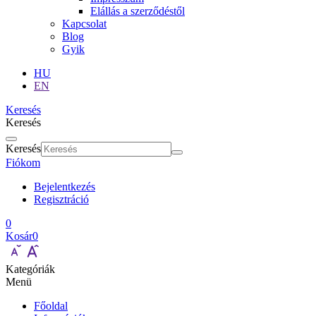
Elállás a szerződéstől
Kapcsolat
Blog
Gyik
HU
EN
Keresés
Keresés
Keresés
Fiókom
Bejelentkezés
Regisztráció
0
Kosár
0
Kategóriák
Menü
Főoldal