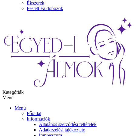
Ékszerek
Festett Fa dobozok
Kategóriák
Menü
Menü
Főoldal
Információk
Általános szerződési feltételek
Adatkezelési tájékoztató
Impresszum