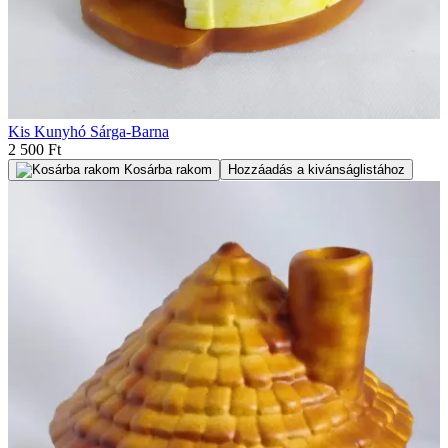
Kis Kunyhó Sárga-Barna
2 500 Ft
Kosárba rakom
Hozzáadás a kivánságlistához