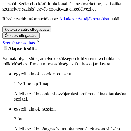
használ. Szélesebb körű funkcionalitáshoz (marketing, statisztika,
személyre szabás) egyéb cookie-kat engedélyezhet.
Részletesebb információkat az
Adatkezelési tájékoztatóban
talál.
Kötelező sütik elfogadása
Összes elfogadása
Személyre szabás
Alapvető sütik
Vannak olyan sütik, amelyek szükségesek bizonyos weboldalak
működéséhez. Emiatt nincs szükség az Ön hozzájárulására.
egyedi_almok_cookie_consent
1 év 1 hónap 1 nap
A felhasználó cookie-hozzájárulási preferenciáinak tárolására
szolgál.
egyedi_almok_session
2 óra
A felhasználó böngészési munkamenetének azonosítására